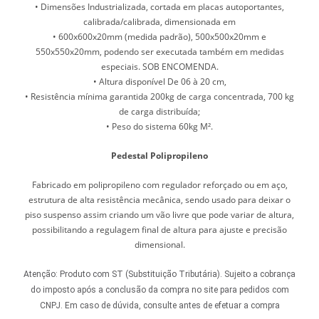
• Dimensões Industrializada, cortada em placas autoportantes,
calibrada/calibrada, dimensionada em
• 600x600x20mm (medida padrão), 500x500x20mm e
550x550x20mm, podendo ser executada também em medidas
especiais. SOB ENCOMENDA.
• Altura disponível De 06 à 20 cm,
• Resistência mínima garantida 200kg de carga concentrada, 700 kg
de carga distribuída;
• Peso do sistema 60kg M².
Pedestal Polipropileno
Fabricado em polipropileno com regulador reforçado ou em aço,
estrutura de alta resistência mecânica, sendo usado para deixar o
piso suspenso assim criando um vão livre que pode variar de altura,
possibilitando a regulagem final de altura para ajuste e precisão
dimensional.
Atenção: Produto com ST (Substituição Tributária). Sujeito a cobrança
do imposto após a conclusão da compra no site para pedidos com
CNPJ.
Em caso de dúvida, consulte antes de efetuar a compra