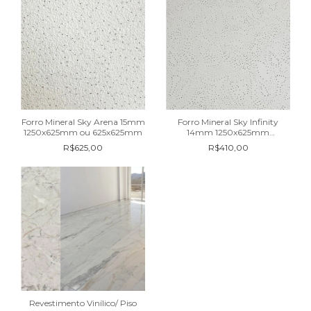
Forro Mineral Sky Arena 15mm
Forro Mineral Sky Infinity
1250x625mm ou 625x625mm
14mm 1250x625mm
625x625mm
R$625,00
R$410,00
Revestimento Vinílico/ Piso